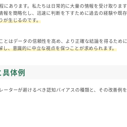
程にあります。私たちは日常的に大量の情報を受け取りま
情報を簡略化し、迅速に判断を下すために過去の経験や既
りが生じるのです。
ことはデータの信頼性を高め、より正確な結論を得るため
解し、意識的に中立な視点を保つことが求められます。
と具体例
レーターが避けるべき認知バイアスの種類と、その改善例