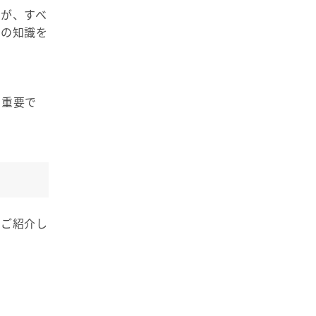
すが、すべ
存の知識を
に重要で
をご紹介し