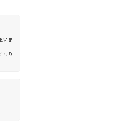
思いま
くなり