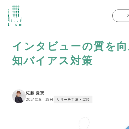
インタビューの質を向
知バイアス対策
佐藤 愛衣
2024年6月19日
リサーチ手法・実践