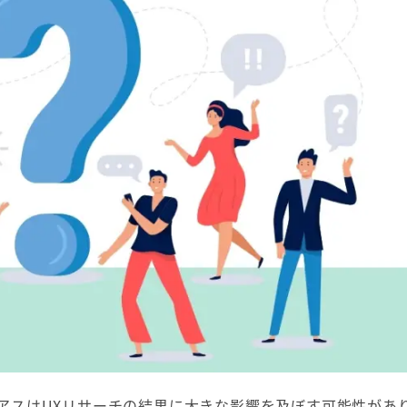
アスはUXリサーチの結果に大きな影響を及ぼす可能性があ